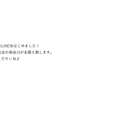
LINE＠はじめました！
店主の長谷川がお答え致します。
くださいね♪