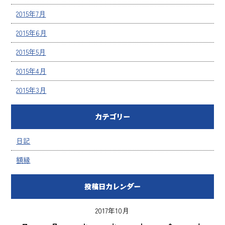
2015年7月
2015年6月
2015年5月
2015年4月
2015年3月
カテゴリー
日記
額縁
投稿日カレンダー
2017年10月