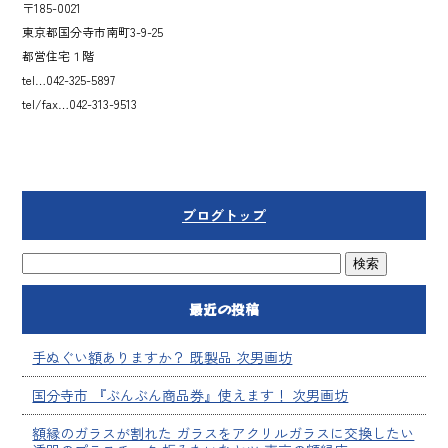
〒185-0021
東京都国分寺市南町3-9-25
都営住宅１階
tel…042-325-5897
tel/fax…042-313-9513
ブログトップ
最近の投稿
手ぬぐい額ありますか？ 既製品 次男画坊
国分寺市 『ぶんぶん商品券』使えます！ 次男画坊
額縁のガラスが割れた ガラスをアクリルガラスに交換したい