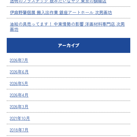
透明のプラスチック 板みたいなヤツ 東京の額縁店
伊庭野肇個展 搬入出作業 銀座アートホール 次男画坊
油絵の具売ってます！ 中東情勢の影響 洋画材料専門店 次男
画坊
アーカイブ
2026年7月
2026年6月
2026年5月
2026年4月
2026年3月
2021年10月
2018年7月