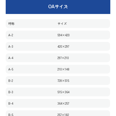
OAサイズ
呼称
サイズ
A-2
594×420
A-3
420×297
A-4
297×210
A-5
210×148
B-2
728×515
B-3
515×364
B-4
364×257
B-5
257×182