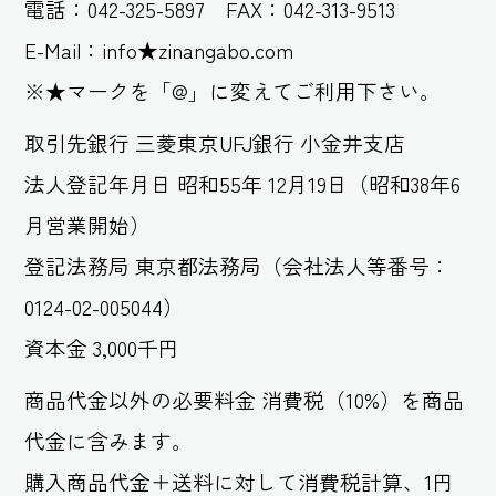
電話：042-325-5897 FAX：042-313-9513
E-Mail：info★zinangabo.com
※★マークを「@」に変えてご利用下さい。
取引先銀行 三菱東京UFJ銀行 小金井支店
法人登記年月日 昭和55年 12月19日（昭和38年6
月営業開始）
登記法務局 東京都法務局（会社法人等番号：
0124-02-005044）
資本金 3,000千円
商品代金以外の必要料金 消費税（10%）を商品
代金に含みます。
購入商品代金＋送料に対して消費税計算、1円