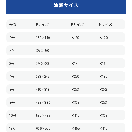
油額サイズ
号数
Fサイズ
Pサイズ
Mサイズ
0号
180×140
×120
×100
SM
227×158
3号
273×220
×190
×160
4号
333×242
×220
×190
6号
410×318
×273
×242
8号
455×380
×333
×273
10号
530×455
×410
×333
12号
606×500
×455
×410