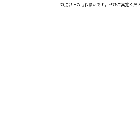
30点以上の力作揃いです。ぜひご高覧くだ