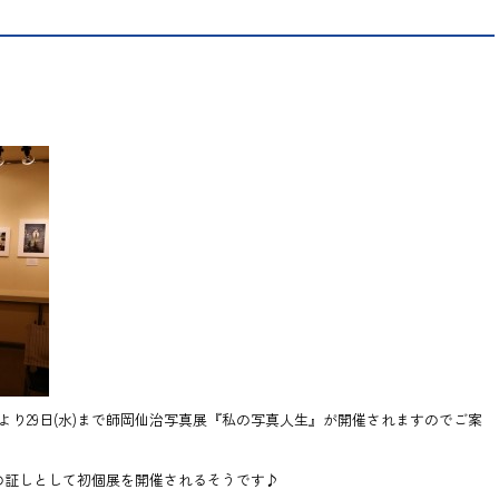
)より29日(水)まで師岡仙治写真展『私の写真人生』が開催されますのでご案
の証しとして初個展を開催されるそうです♪