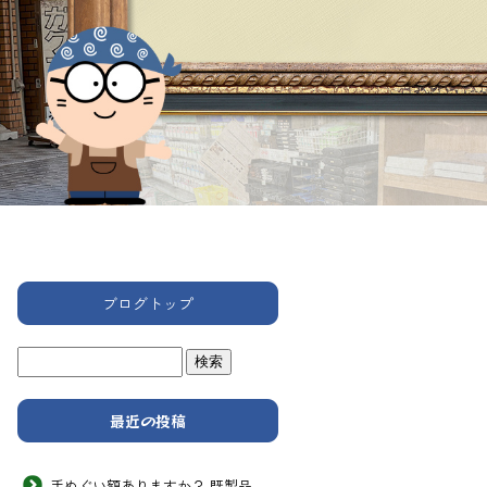
ブログトップ
最近の投稿
手ぬぐい額ありますか？ 既製品 次男画坊