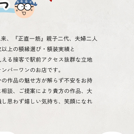
以来、『正直一筋』親子二代、夫婦二人
枚以上の額縁選び・額装実績と
見える接客で駅前アクセス抜群な立地
ナンバーワンのお店です。
分の作品の魅せ方が解らず不安をお持
に相談、ご提案により貴方の作品、大
識し思わず嬉しい気持ち、笑顔になれ