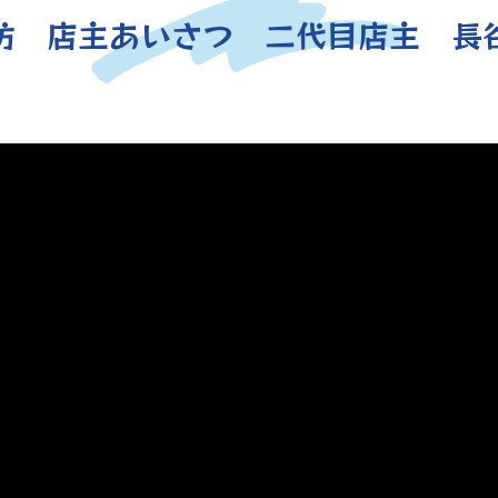
坊 店主あいさつ 二代目店主 長