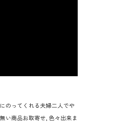
にのってくれる夫婦二人でや
い商品お取寄せ, 色々出来ま