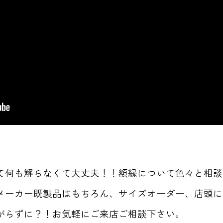
て何も解らなくて大丈夫！！額縁について色々と相談
メーカー既製品はもちろん、サイズオーダー、店頭に無
がらずに？！お気軽にご来店ご相談下さい。