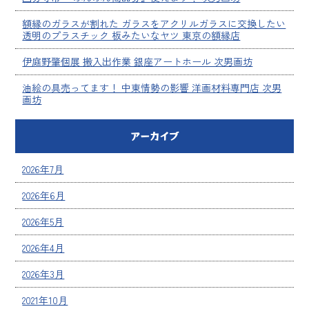
額縁のガラスが割れた ガラスをアクリルガラスに交換したい
透明のプラスチック 板みたいなヤツ 東京の額縁店
伊庭野肇個展 搬入出作業 銀座アートホール 次男画坊
油絵の具売ってます！ 中東情勢の影響 洋画材料専門店 次男
画坊
アーカイブ
2026年7月
2026年6月
2026年5月
2026年4月
2026年3月
2021年10月