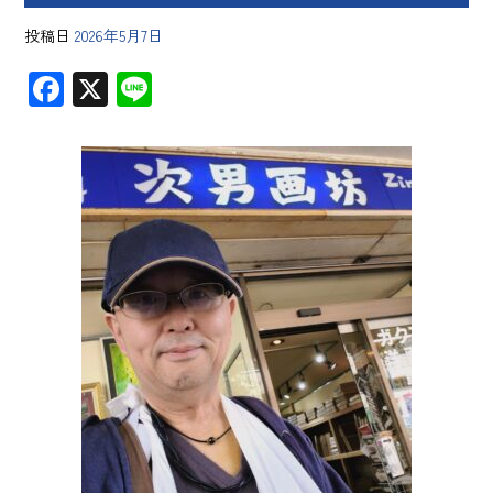
投稿日
2026年5月7日
F
X
Li
ac
ne
e
b
o
ok