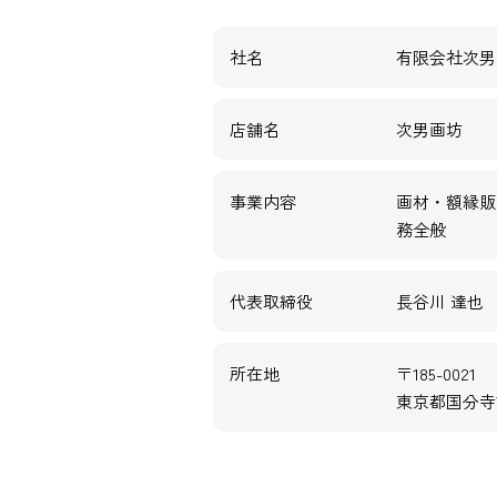
社名
有限会社次男
店舗名
次男画坊
事業内容
画材・額縁販
務全般
代表取締役
長谷川 達也
所在地
〒185-0021
東京都国分寺市