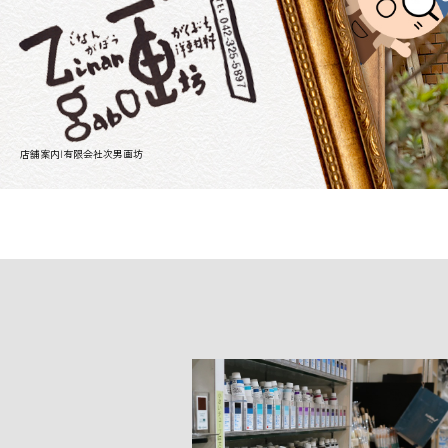
店舗案内|有限会社次男画坊