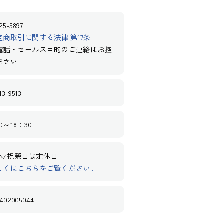
25-5897
定商取引に関する法律 第17条
電話・セールス目的のご連絡はお控
ださい
13-9513
0～18：30
休/祝祭日は定休日
しくはこちらをご覧ください。
402005044