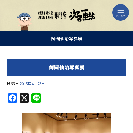
師岡仙治写真展
師岡仙治写真展
投稿日
2015年4月22日
F
X
Li
ac
ne
e
b