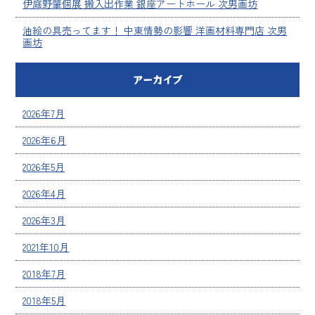
伊庭野肇個展 搬入出作業 銀座アートホール 次男画坊
油絵の具売ってます！ 中東情勢の影響 洋画材料専門店 次男
画坊
アーカイブ
2026年7月
2026年6月
2026年5月
2026年4月
2026年3月
2021年10月
2018年7月
2018年5月