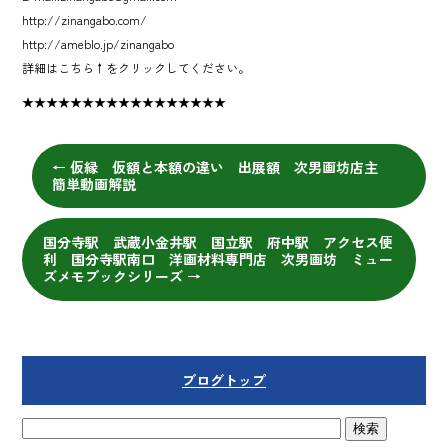
http://zinangabo.com/
http://ameblo.jp/zinangabo
詳細はこちら↑をクリックしてください。
★★★★★★★★★★★★★★★★★
←
仮縁 仮額と本額の違い 出展額 次男画坊店主
簡単動画解説
国分寺駅 武蔵小金井駅 国立駅 府中駅 アクセス便
利 国分寺駅南口 洋画材料専門店 次男画坊 ミュー
ズメモブックシリーズ
→
ブログトップ