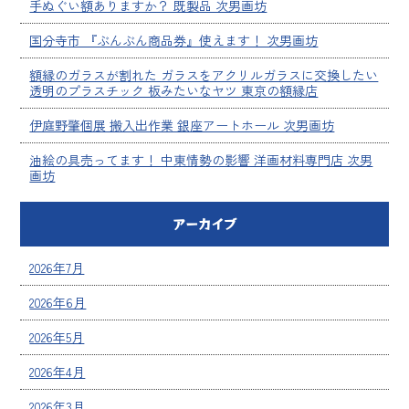
手ぬぐい額ありますか？ 既製品 次男画坊
国分寺市 『ぶんぶん商品券』使えます！ 次男画坊
額縁のガラスが割れた ガラスをアクリルガラスに交換したい
透明のプラスチック 板みたいなヤツ 東京の額縁店
伊庭野肇個展 搬入出作業 銀座アートホール 次男画坊
油絵の具売ってます！ 中東情勢の影響 洋画材料専門店 次男
画坊
アーカイブ
2026年7月
2026年6月
2026年5月
2026年4月
2026年3月