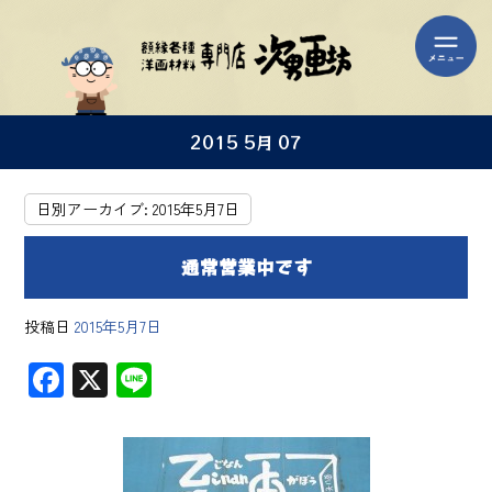
2015 5月 07
日別アーカイブ:
2015年5月7日
通常営業中です
投稿日
2015年5月7日
F
X
Li
ac
ne
e
b