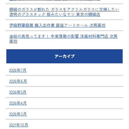
額縁のガラスが割れた ガラスをアクリルガラスに交換したい
透明のプラスチック 板みたいなヤツ 東京の額縁店
伊庭野肇個展 搬入出作業 銀座アートホール 次男画坊
油絵の具売ってます！ 中東情勢の影響 洋画材料専門店 次男
画坊
アーカイブ
2026年7月
2026年6月
2026年5月
2026年4月
2026年3月
2021年10月